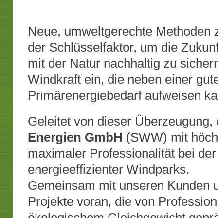
Neue, umweltgerechte Methoden z
der Schlüsselfaktor, um die Zukun
mit der Natur nachhaltig zu siche
Windkraft ein, die neben einer gut
Primärenergiebedarf aufweisen ka
Geleitet von dieser Überzeugung, 
Energien GmbH
(SWW) mit höchs
maximaler Professionalität bei de
energieeffizienter Windparks.
Gemeinsam mit unseren Kunden un
Projekte voran, die von Profession
ökologischem Gleichgewicht geprä